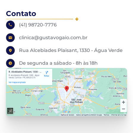
Contato
(41) 98720-7776
clinica@gustavogaio.com.br
Rua Alcebíades Plaisant, 1330 - Água Verde
De segunda a sábado - 8h às 18h