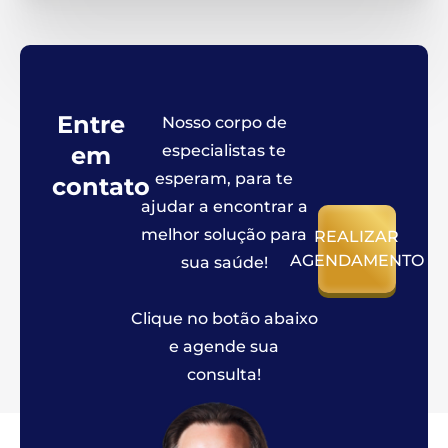
Entre
Nosso corpo de
em
especialistas te
esperam, para te
contato
ajudar a encontrar a
melhor solução para
REALIZAR
AGENDAMENTO
sua saúde!
Clique no botão abaixo
e agende sua
consulta!